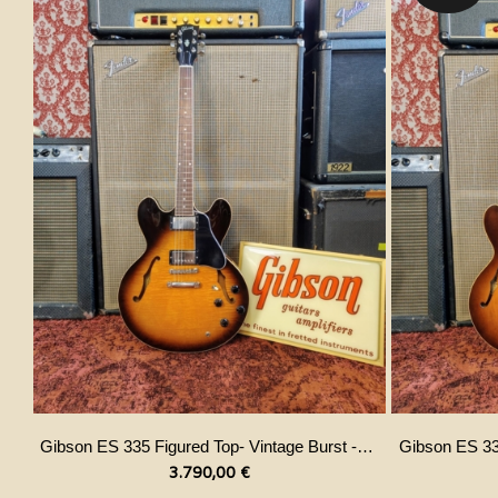
Gibson ES 335 Figured Top- Vintage Burst -1998
3.790,00
€