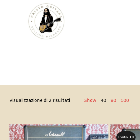
Cristo
Ordina
Visualizzazione di 2 risultati
Show
40
80
100
Guitars
in
base
al
più
recente
ESAURITO