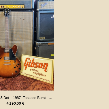
Gibson ES 335 Dot – 1987- Tobacco Burst – Tim Shaw
4.190,00
€