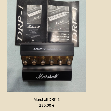
Marshall DRP-1
135,00
€