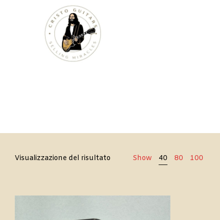
Cristo
Visualizzazione del risultato
Show
40
80
100
Guitars