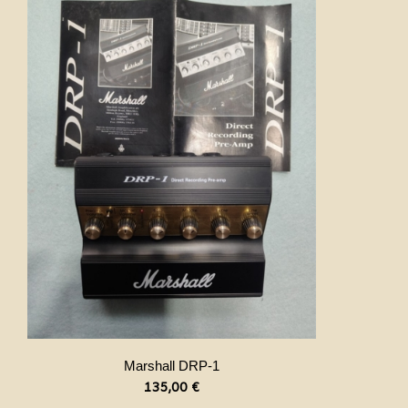
Marshall DRP-1
135,00
€