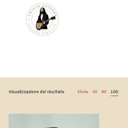
Cristo
Visualizzazione del risultato
Show
40
80
100
Guitars