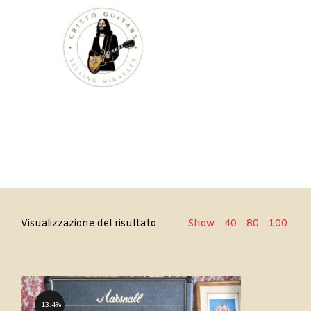
Cristo
Visualizzazione del risultato
Show
40
80
100
Guitars
13.4%