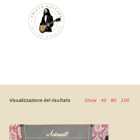
Cristo
Visualizzazione del risultato
Show
40
80
100
Guitars